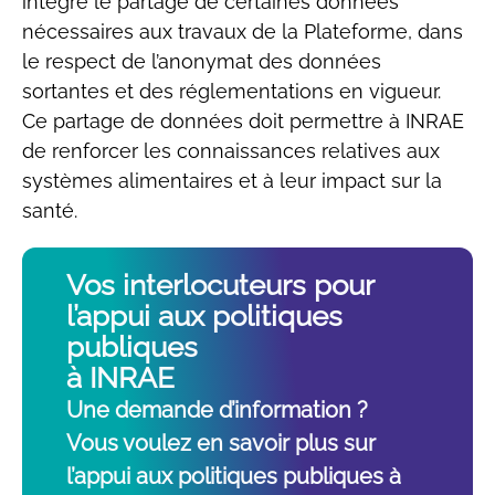
intègre le partage de certaines données
nécessaires aux travaux de la Plateforme, dans
le respect de l’anonymat des données
sortantes et des réglementations en vigueur.
Ce partage de données doit permettre à INRAE
de renforcer les connaissances relatives aux
systèmes alimentaires et à leur impact sur la
santé.
Vos interlocuteurs pour
l’appui aux politiques
publiques
à INRAE
Une demande d’information ?
Vous voulez en savoir plus sur
l’appui aux politiques publiques à