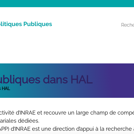
Recherche
publiques dans HAL
s HAL
’activité d’INRAE et recouvre un large champ de comp
ariales dédiées.
APP) d’INRAE est une direction d’appui à la recherche