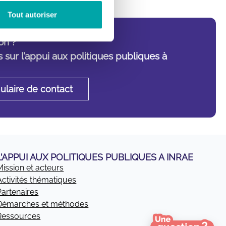
Tout autoriser
on ?
 sur l’appui aux politiques publiques à
ulaire de contact
L’APPUI AUX POLITIQUES PUBLIQUES A INRAE
Mission et acteurs
Activités thématiques
Partenaires
Démarches et méthodes
Ressources