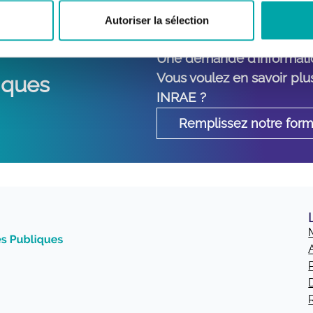
Autoriser la sélection
Une demande d’informati
Vous voulez en savoir plus
liques
INRAE ?
Remplissez notre form