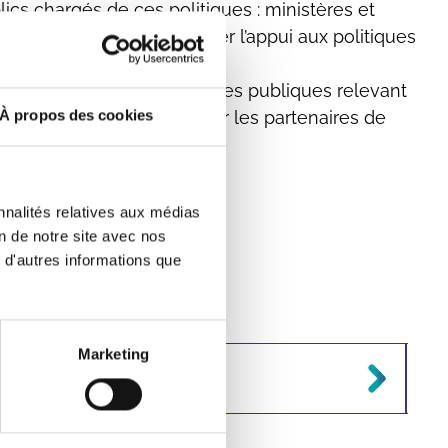
ics chargés de ces politiques : ministères et
e transmission pour faciliter l’appui aux politiques
s.
pour et/ou sur les politiques publiques relevant
À propos des cookies
roduites et/ou financées par les partenaires de
nnalités relatives aux médias
on de notre site avec nos
 d'autres informations que
Marketing