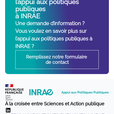
l’appui aux politiques
publiques
à INRAE
Une demande d’information ?
Vous voulez en savoir plus sur
l’appui aux politiques publiques à
INRAE ?
Remplissez notre formulaire 
de contact
À la croisée entre Sciences et Action publique
LinkedIn