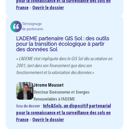
pour la connaissance et la surveillance des sols en
France
–
Ouvrir le dossier
Témoignage
de partenaire
L’ADEME partenaire GIS Sol : des outils
pour la transition écologique à partir
des données Sol
« L’ADEME s’est impliquée dans le GIS Sol dès sa création en
2001, tant dans son financement que dans son
fonctionnement et la valorisation des données »
Jérome Mousset
Directeur Bioéconomie et Energies
Renouvelables à l’ADEME
Issu du dossier :
Info&Sols, un dispositif partenarial
pour la connaissance et la surveillance des sols en
France
–
Ouvrir le dossier