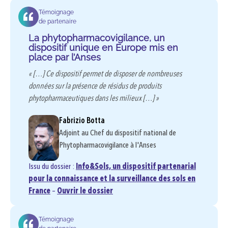
Témoignage
de partenaire
La phytopharmacovigilance, un
dispositif unique en Europe mis en
place par l’Anses
« […] Ce dispositif permet de disposer de nombreuses
données sur la présence de résidus de produits
phytopharmaceutiques dans les milieux […] »
Fabrizio Botta
Adjoint au Chef du dispositif national de
Phytopharmacovigilance à l'Anses
Issu du dossier :
Info&Sols, un dispositif partenarial
pour la connaissance et la surveillance des sols en
France
–
Ouvrir le dossier
Témoignage