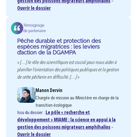
gestion des poissons migrateurs amphihalins
–
Ouvrir le dossier
Témoignage
de partenaire
Pêche durable et protection des
espèces migratrices : les leviers
d’action de la DGAMPA
« […] le rôle des scientifiques est crucial pour nous aider à
planifier l’orientation des politiques publiques et la gestion
de cette pêcherie en difficulté. […] »
Manon Dervin
Chargée de mission au Ministère en charge de la
transition écologique
Issu du dossier :
Le pôle « recherche et
développement » MIAME : la science en appui à la
gestion des poissons migrateurs amphihalins
–
Ouvrir le dossier