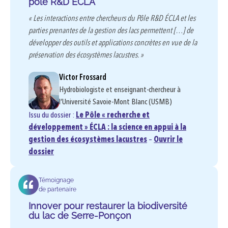
pôle R&D ECLA
« Les interactions entre chercheurs du Pôle R&D ÉCLA et les
parties prenantes de la gestion des lacs permettent […] de
développer des outils et applications concrètes en vue de la
préservation des écosystèmes lacustres. »
Victor Frossard
Hydrobiologiste et enseignant-chercheur à
l’Université Savoie-Mont Blanc (USMB)
Issu du dossier :
Le Pôle « recherche et
développement » ÉCLA : la science en appui à la
gestion des écosystèmes lacustres
–
Ouvrir le
dossier
Témoignage
de partenaire
Innover pour restaurer la biodiversité
du lac de Serre-Ponçon