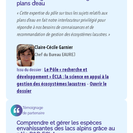
plans d’eau
« Cette expertise du pôle sur tous les sujets relatifs aux
plans d’eau en fait notre interlocuteur privilégié pour
répondre à nos besoins de connaissances et de
recommandation de gestion des écosystèmes lacustres. »
Claire-Cécile Garnier
Chef du Bureau EAURE3
Issu du dossier :
Le Pôle « recherche et
développement » ÉCLA : la science en appui à la
gestion des écosystèmes lacustres
–
Ouvrir le
dossier
Témoignage
de partenaire
Comprendre et gérer les espèces
envahissantes des lacs alpins grâce au