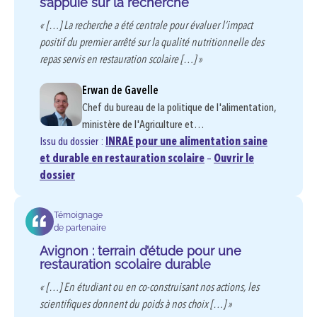
s’appuie sur la recherche
« […] La recherche a été centrale pour évaluer l’impact
positif du premier arrêté sur la qualité nutritionnelle des
repas servis en restauration scolaire […] »
Erwan de Gavelle
Chef du bureau de la politique de l'alimentation,
ministère de l'Agriculture et…
Issu du dossier :
INRAE pour une alimentation saine
et durable en restauration scolaire
–
Ouvrir le
dossier
Témoignage
de partenaire
Avignon : terrain d’étude pour une
restauration scolaire durable
« […] En étudiant ou en co-construisant nos actions, les
scientifiques donnent du poids à nos choix […] »