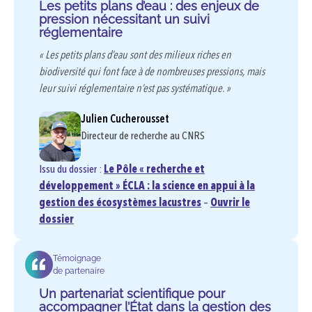
Les petits plans d’eau : des enjeux de
pression nécessitant un suivi
réglementaire
« Les petits plans d’eau sont des milieux riches en
biodiversité qui font face à de nombreuses pressions, mais
leur suivi réglementaire n’est pas systématique. »
Julien Cucherousset
Directeur de recherche au CNRS
Issu du dossier :
Le Pôle « recherche et
développement » ÉCLA : la science en appui à la
gestion des écosystèmes lacustres
–
Ouvrir le
dossier
Témoignage
de partenaire
Un partenariat scientifique pour
accompagner l’État dans la gestion des