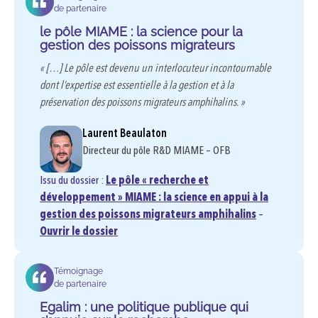
de partenaire
le pôle MIAME : la science pour la
gestion des poissons migrateurs
« […] Le pôle est devenu un interlocuteur incontournable
dont l’expertise est essentielle à la gestion et à la
préservation des poissons migrateurs amphihalins. »
Laurent Beaulaton
Directeur du pôle R&D MIAME – OFB
Issu du dossier :
Le pôle « recherche et
développement » MIAME : la science en appui à la
gestion des poissons migrateurs amphihalins
–
Ouvrir le dossier
Témoignage
de partenaire
Egalim : une politique publique qui