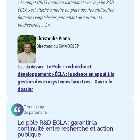
« Le projet UROS mené en partenariat avec le pôle R&D
ÉCLA, s’est attaché à mettre en place des îles artificielles
flottantes végétalisées permettant de soutenir la
biodiversité […]. »
Christophe Piana
Directeur du SMADESEP
Issu du dossier :
Le Pôle « recherche et
développement » ÉCLA : la science en appui à la
gestion des écosystèmes lacustres
–
Ouvrir le
dossier
Témoignage
de partenaire
Le pôle R&D ÉCLA : garantir la
continuité entre recherche et action
publique