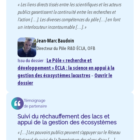
« Les liens directs tissés entre les scientifiques et les acteurs
publics garantissent la continuité entre les recherches et
l’action […]. Les diverses compétences du pôle […] en font
un interlocuteur incontournable […]. »
Jean-Marc Baudoin
Directeur du Pôle R&D ÉCLA, OFB
Issu du dossier :
Le Pôle « recherche et
développement » ÉCLA : la science en appui à la
gestion des écosystèmes lacustres
–
Ouvrir le
dossier
Témoignage
de partenaire
Suivi du réchauffement des lacs et
appui de la gestion des écosystèmes
« […] Les pouvoirs publics peuvent s’appuyer sur le Réseau