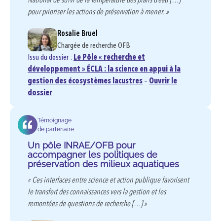
National de suivi de la Température des plans d’eau […]
pour prioriser les actions de préservation à mener. »
Rosalie Bruel
Chargée de recherche OFB
Issu du dossier :
Le Pôle « recherche et
développement » ÉCLA : la science en appui à la
gestion des écosystèmes lacustres
–
Ouvrir le
dossier
Témoignage
de partenaire
Un pôle INRAE/OFB pour
accompagner les politiques de
préservation des milieux aquatiques
« Ces interfaces entre science et action publique favorisent
le transfert des connaissances vers la gestion et les
remontées de questions de recherche […] »