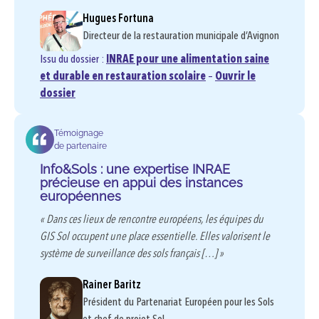
Hugues Fortuna
Directeur de la restauration municipale d’Avignon
Issu du dossier :
INRAE pour une alimentation saine
et durable en restauration scolaire
–
Ouvrir le
dossier
Témoignage
de partenaire
Info&Sols : une expertise INRAE
précieuse en appui des instances
européennes
« Dans ces lieux de rencontre européens, les équipes du
GIS Sol occupent une place essentielle. Elles valorisent le
système de surveillance des sols français […] »
Rainer Baritz
Président du Partenariat Européen pour les Sols