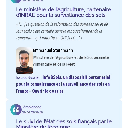
de partenaire
Le ministère de l’Agriculture, partenaire
d’INRAE pour la surveillance des sols
« […] La question de la valorisation des données sol et de
leur accès a été centrale dans le renouvellement de la
convention qui nous lie au GIS Sol […] »
Emmanuel Steinmann
Ministère de l’Agriculture et de la Souveraineté
Alimentaire et de la Forêt
Issu du dossier :
Info&Sols, un dispositif partenarial
pour la connaissance et la surveillance des sols en
France
–
Ouvrir le dossier
Témoignage
de partenaire
Le suivi de l’état des sols français par le
Ministère de l’écologie