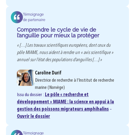
Témoignage
de partenaire
Comprendre le cycle de vie de
l’anguille pour mieux la protéger
« […] Les travaux scientifiques européens, dont ceux du
pôle MIAME, nous aident à rendre un « avis scientifique »
annuel sur l’état des populations d’anguilles […] »
Caroline Durif
Directrice de recherche à l’Institut de recherche
marine (Norvège)
Issu du dossier :
Le pôle « recherche et
développement » MIAME : la science en appui à la
gestion des poissons migrateurs amphihalins
–
Ouvrir le dossier
Témoignage