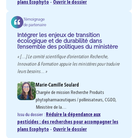
plans Ecophyto
–
Ouvrir le dossier
Témoignage
de partenaire
Intégrer les enjeux de transition
écologique et de durabilité dans
l’ensemble des politiques du ministère
« […] Le comité scientifique d’orientation Recherche,
Innovation & Formation appuie les ministères pour traduire
leurs besoins… »
Marie-Camille Soulard
Chargée de mission Recherche Produits
phytopharmaceutiques / pollinisateurs, CGDD,
Ministère de la…
Issu du dossier :
Réduire la dépendance aux
pesticides : des recherches pour accompagner les
plans Ecophyto
–
Ouvrir le dossier