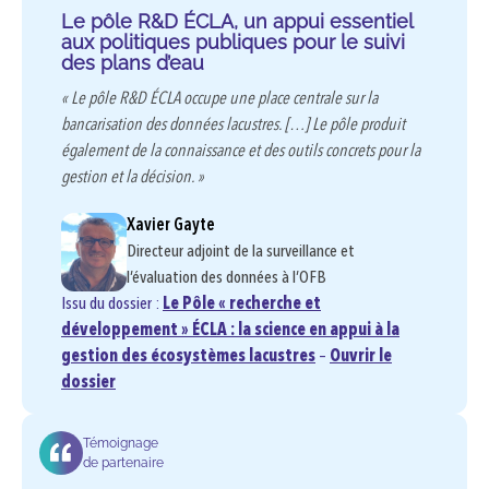
Le pôle R&D ÉCLA, un appui essentiel
aux politiques publiques pour le suivi
des plans d’eau
« Le pôle R&D ÉCLA occupe une place centrale sur la
bancarisation des données lacustres. […] Le pôle produit
également de la connaissance et des outils concrets pour la
gestion et la décision. »
Xavier Gayte
Directeur adjoint de la surveillance et
l’évaluation des données à l’OFB
Issu du dossier :
Le Pôle « recherche et
développement » ÉCLA : la science en appui à la
gestion des écosystèmes lacustres
–
Ouvrir le
dossier
Témoignage
de partenaire