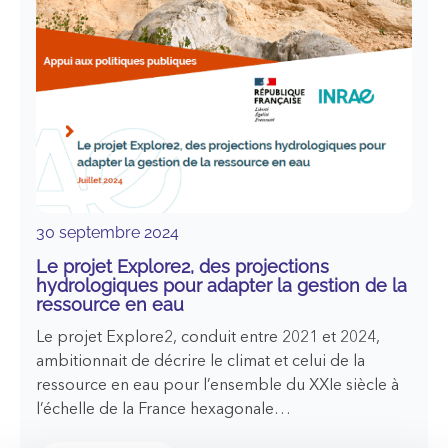
à
la
gestion
des
écosystèmes
lacustres
30 septembre 2024
Le projet Explore2, des projections
hydrologiques pour adapter la gestion de la
ressource en eau
Le projet Explore2, conduit entre 2021 et 2024,
ambitionnait de décrire le climat et celui de la
ressource en eau pour l’ensemble du XXIe siècle à
l’échelle de la France hexagonale…