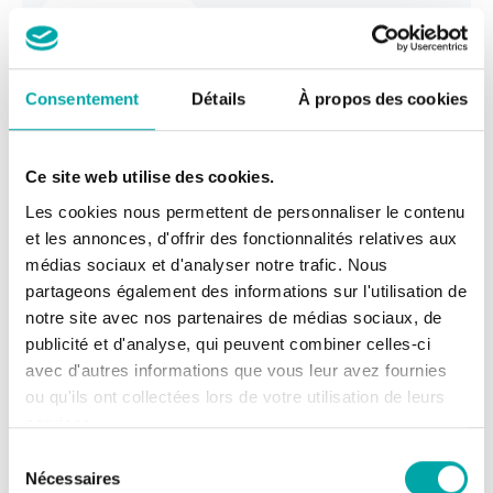
:
Lire l’article
Le
projet
Explore2,
Consentement
Détails
À propos des cookies
des
projections
hydrologiques
Ce site web utilise des cookies.
pour
Les cookies nous permettent de personnaliser le contenu
adapter
et les annonces, d'offrir des fonctionnalités relatives aux
la
médias sociaux et d'analyser notre trafic. Nous
gestion
partageons également des informations sur l'utilisation de
de
notre site avec nos partenaires de médias sociaux, de
la
publicité et d'analyse, qui peuvent combiner celles-ci
ressource
avec d'autres informations que vous leur avez fournies
en
ou qu'ils ont collectées lors de votre utilisation de leurs
eau
services.
Sélection
Nécessaires
du