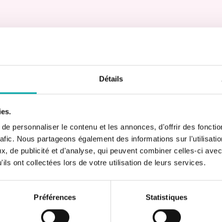
Détails
ies.
e personnaliser le contenu et les annonces, d'offrir des fonctio
rafic. Nous partageons également des informations sur l'utilisati
, de publicité et d'analyse, qui peuvent combiner celles-ci avec
ils ont collectées lors de votre utilisation de leurs services.
olitiques publiques
Préférences
Statistiques
 l’alimentation, Oqali, lancé en 2008 par …