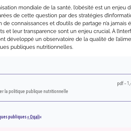
nisation mondiale de la santé, l’obésité est un enjeu 
rées de cette question par des stratégies d’informati
 de connaissances et d’outils de partage n’a jamais é
 et leur transparence sont un enjeu crucial. À l’inter
nt développé un observatoire de la qualité de l’alime
iques publiques nutritionnelles.
pdf – 1
r la politique publique nutritionnelle
iques publiques
« Oqali
«