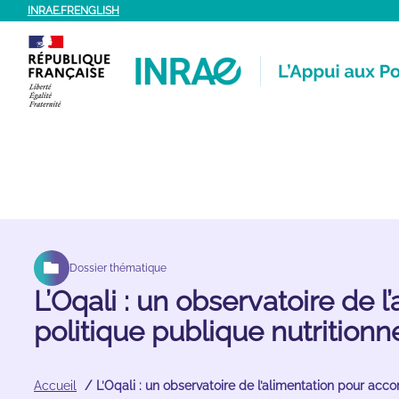
Aller
INRAE.FR
ENGLISH
au
contenu
Dossier thématique
L’Oqali : un observatoire de 
politique publique nutritionn
Accueil
L’Oqali : un observatoire de l’alimentation pour acc