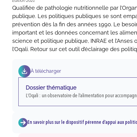
Édition 2021
Qualifiée de pathologie nutritionnelle par l’Orga
publique. Les politiques publiques se sont empa
prévention dès la fin des années 1990. Le besoin
important et les données concernant les aliments
science et politique publique, INRAE et l’Anses o
l’Oqali. Retour sur cet outil d’éclairage des polit
À télécharger
Dossier thématique
L’Oqali : un observatoire de l’alimentation pour accompagne
En savoir plus sur le dispositif pérenne d’appui aux polit