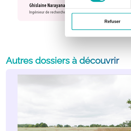
Ghislaine Narayanane
Ingénieur de recherche, agronome spécialisé en nutrition, INRAE
Refuser
Autres dossiers à découvrir