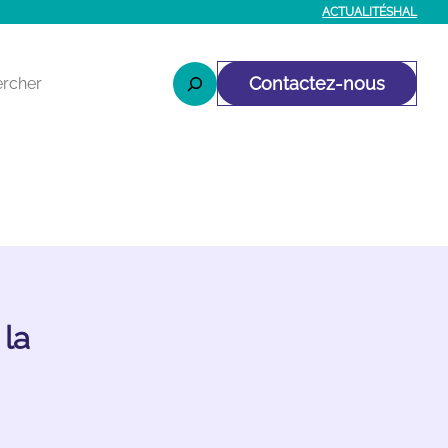
ACTUALITÉS
HAL
r
Contactez-nous
 la