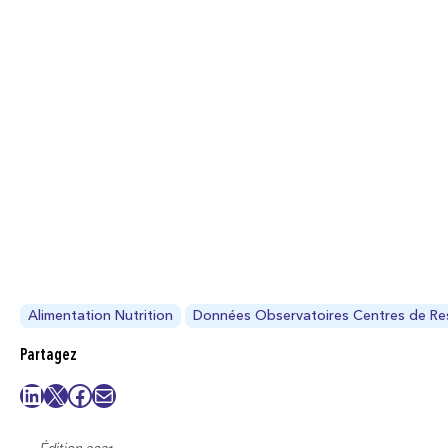
Alimentation Nutrition
Données Observatoires Centres de Re
Partagez
LinkedIn
X
Facebook
E-mail