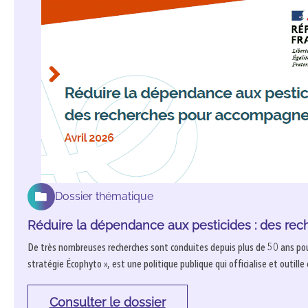
Dossier thématique
Réduire la dépendance aux pesticides : des re
De très nombreuses recherches sont conduites depuis plus de 50 ans pour
stratégie Écophyto », est une politique publique qui officialise et outill
Consulter le dossier