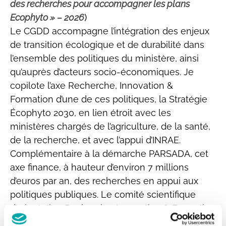
des recherches pour accompagner les plans
Ecophyto »
– 2026
)
Le CGDD accompagne l’intégration des enjeux
de transition écologique et de durabilité dans
l’ensemble des politiques du ministère, ainsi
qu’auprès d’acteurs socio-économiques. Je
copilote l’axe Recherche, Innovation &
Formation d’une de ces politiques, la Stratégie
Écophyto 2030, en lien étroit avec les
ministères chargés de l’agriculture, de la santé,
de la recherche, et avec l’appui d’INRAE.
Complémentaire à la démarche PARSADA, cet
axe finance, à hauteur d’environ 7 millions
d’euros par an, des recherches en appui aux
politiques publiques. Le comité scientifique
d’orientation Recherche, Innovation & Formation
(CSO R&I&F) appuie les ministères pour traduire