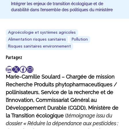
Intégrer les enjeux de transition écologique et de
durabilité dans l’ensemble des politiques du ministère
Agroécologie et systèmes agricoles
Alimentation risques sanitaires
Pollution
Risques sanitaires environnement
Partagez
LinkedIn
X
Facebook
E-mail
Marie-Camille Soulard – Chargée de mission
Recherche Produits phytopharmaceutiques /
pollinisateurs, Service de la recherche et de
l’innovation, Commissariat Général au
Développement Durable (CGDD), Ministère de
la Transition écologique
(
témoignage issu du
dossie
r « Réduire la dépendance aux pesticides :