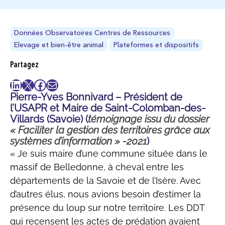
Données Observatoires Centres de Ressources
Elevage et bien-être animal
Plateformes et dispositifs
Partagez
LinkedIn
X
Facebook
E-mail
Pierre-Yves Bonnivard
– Président de
l’USAPR et Maire de Saint-Colomban-des-
Villards (Savoie) (
témoignage issu du dossier
« Faciliter la gestion des territoires grâce aux
systèmes d’information » -2021
)
« Je suis maire d’une commune située dans le
massif de Belledonne, à cheval entre les
départements de la Savoie et de l’Isère. Avec
d’autres élus, nous avions besoin d’estimer la
présence du loup sur notre territoire. Les DDT
qui recensent les actes de prédation avaient