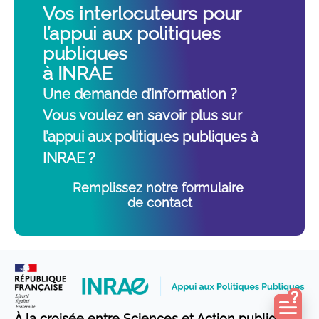
Vos interlocuteurs pour
l’appui aux politiques
publiques
à INRAE
Une demande d’information ?
Vous voulez en savoir plus sur
l’appui aux politiques publiques à
INRAE ?
Remplissez notre formulaire 
de contact
À la croisée entre Sciences et Action publique