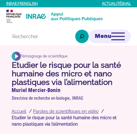
Aller
INRAE.FR
ENGLISH
ACTUALITÉS
HAL
au
contenu
Rechercher
Témoignage de scientifique
Etudier le risque pour la santé
humaine des micro et nano
plastiques via l’alimentation
Muriel Mercier-Bonin
Directrice de recherche en biologie, INRAE
Accueil
Paroles de scientifiques en vidéo
Etudier le risque pour la santé humaine des micro et
nano plastiques via l’alimentation