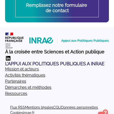
Remplissez notre formulaire 
de contact
À la croisée entre Sciences et Action publique
LinkedIn
L’APPUI AUX POLITIQUES PUBLIQUES A INRAE
Mission et acteurs
Activités thématiques
Partenaires
Démarches et méthodes
Ressources
Flux RSS
Mentions légales
CGU
Données personnelles
Cookies
inrae.fr